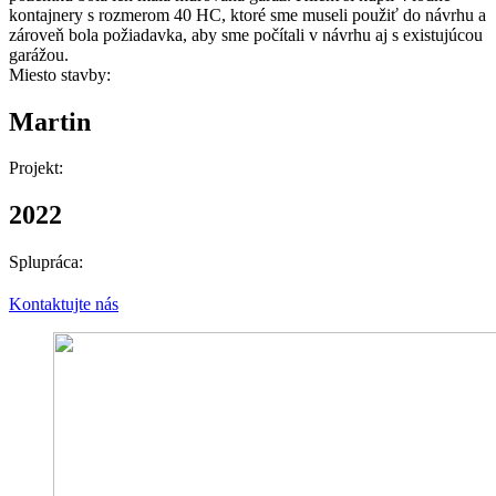
kontajnery s rozmerom 40 HC, ktoré sme museli použiť do návrhu a
zároveň bola požiadavka, aby sme počítali v návrhu aj s existujúcou
garážou.
Miesto stavby:
Martin
Projekt:
2022
Splupráca:
Kontaktujte nás